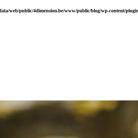
data/web/public/4dimension.be/www/public/blog/wp-content/plugins