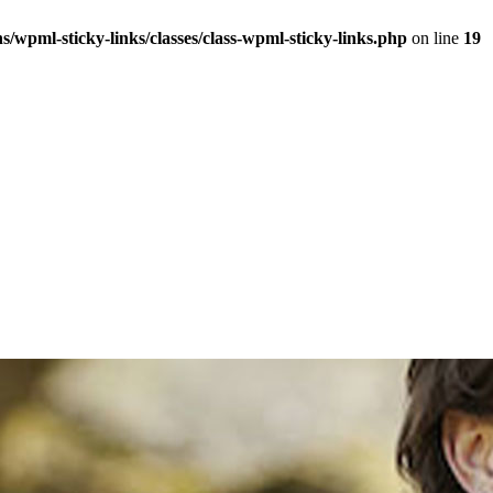
/wpml-sticky-links/classes/class-wpml-sticky-links.php
on line
19