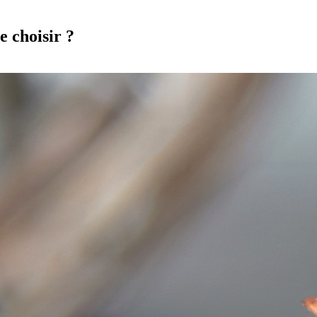
e choisir ?