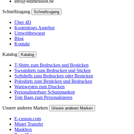
info@4dimension.be
Schnellzugang
Schnellzugang
Über 4D
Kostenloses Angebot
Umweltbewusst
Blog
Kontakt
Katalog
Katalog
T-Shirts zum Bedrucken und Besticken
Sweatshirts zum Bedrucken und Sticken
Softshells zum Bedrucken oder Besticken
Poloshirts zum Besticken und Bedrucken
Warnwesten zum Drucken
Personalisierbare Schutzmasken
Tote Bags zum Personalisieren
Unsere anderen Marken
Unsere anderen Marken
E-cusson.com
Mister Transfer
Maskbox