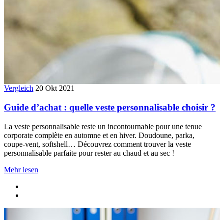
Vergleich
20 Okt 2021
Guide d’achat : quelle veste personnalisable choisir ?
La veste personnalisable reste un incontournable pour une tenue
corporate complète en automne et en hiver. Doudoune, parka,
coupe-vent, softshell… Découvrez comment trouver la veste
personnalisable parfaite pour rester au chaud et au sec !
Mehr lesen