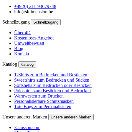
+49 (0) 211-93679748
info@4dimension.be
Schnellzugang
Schnellzugang
Über 4D
Kostenloses Angebot
Umweltbewusst
Blog
Kontakt
Katalog
Katalog
T-Shirts zum Bedrucken und Besticken
Sweatshirts zum Bedrucken und Sticken
Softshells zum Bedrucken oder Besticken
Poloshirts zum Besticken und Bedrucken
Warnwesten zum Drucken
Personalisierbare Schutzmasken
Tote Bags zum Personalisieren
Unsere anderen Marken
Unsere anderen Marken
E-cusson.com