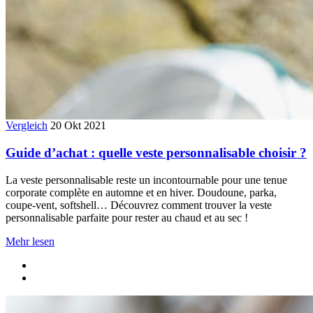
Vergleich
20 Okt 2021
Guide d’achat : quelle veste personnalisable choisir ?
La veste personnalisable reste un incontournable pour une tenue
corporate complète en automne et en hiver. Doudoune, parka,
coupe-vent, softshell… Découvrez comment trouver la veste
personnalisable parfaite pour rester au chaud et au sec !
Mehr lesen