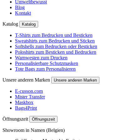
Umweltbewusst
Blog
Kontakt
Katalog
Katalog
T-Shirts zum Bedrucken und Besticken
Sweatshirts zum Bedrucken und Sticken
Softshells zum Bedrucken oder Besticken
Poloshirts zum Besticken und Bedrucken
Warnwesten zum Drucken
Personalisierbare Schutzmasken
Tote Bags zum Personalisieren
Unsere anderen Marken
Unsere anderen Marken
E-cusson.com
Mister Transfer
Maskbox
Bags4Print
Öffnungszeit
Öffnungszeit
Showroom in Namen (Belgien)