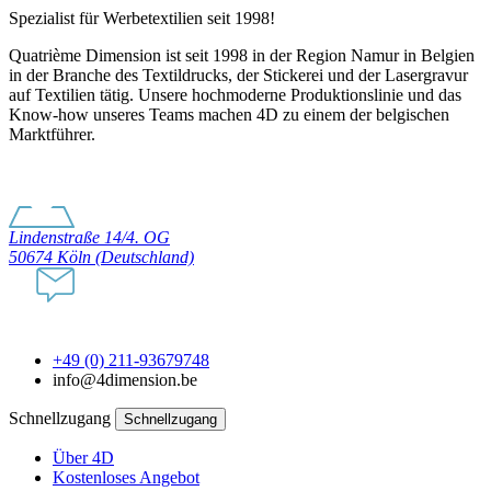
Spezialist für Werbetextilien seit 1998!
Quatrième Dimension ist seit 1998 in der Region Namur in Belgien
in der Branche des Textildrucks, der Stickerei und der Lasergravur
auf Textilien tätig. Unsere hochmoderne Produktionslinie und das
Know-how unseres Teams machen 4D zu einem der belgischen
Marktführer.
Lindenstraße 14/4. OG
50674 Köln (Deutschland)
+49 (0) 211-93679748
info@4dimension.be
Schnellzugang
Schnellzugang
Über 4D
Kostenloses Angebot