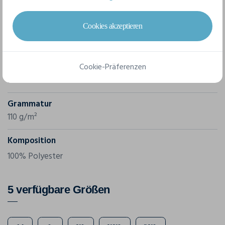
Cookies akzeptieren
Marke
Yoko
Referenz
Cookie-Präferenzen
HVW120
Grammatur
110 g/m²
Komposition
100% Polyester
5 verfügbare Größen