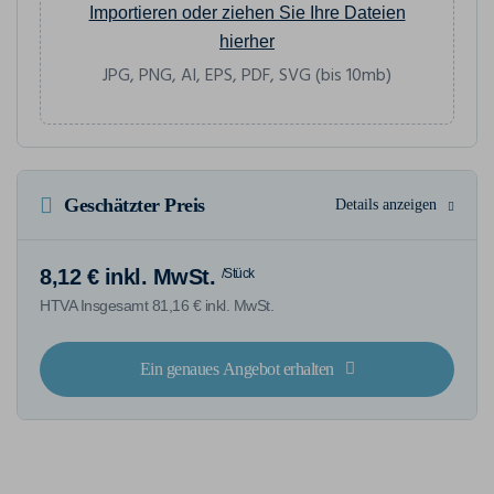
Importieren oder ziehen Sie Ihre Dateien
hierher
JPG, PNG, AI, EPS, PDF, SVG (bis 10mb)
Geschätzter Preis
Details anzeigen
8,12 € inkl. MwSt.
/Stück
HTVA Insgesamt 81,16 € inkl. MwSt.
Ein genaues Angebot erhalten