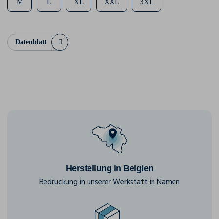
M
L
XL
XXL
3XL
Datenblatt
Herstellung in Belgien
Bedruckung in unserer Werkstatt in Namen