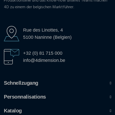
Produktionslinie und das Know-how unseres Teams machen
4D zu einem der belgischen Marktführer.
Rue des Linottes, 4
5100 Naninne (Belgien)
+32 (0) 81 715 000
info@4dimension.be
Schnellzugang
Personnalisations
Katalog