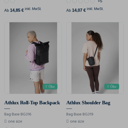
+5
inkl. MwSt.
inkl. MwSt.
14,85 €
14,07 €
Ab
Ab
Öko
Öko
Athlux Roll-Top Backpack
Athlux Shoulder Bag
Bag Base BG316
Bag Base BG319
one size
one size