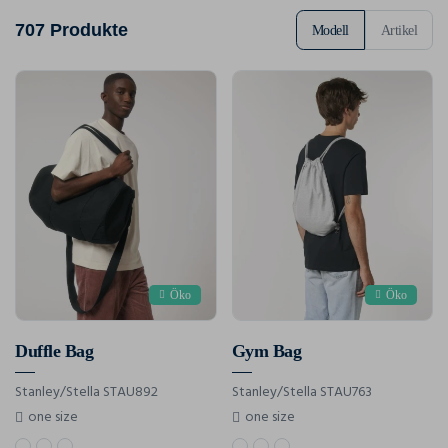
707 Produkte
Modell
Artikel
Öko
Öko
Duffle Bag
Gym Bag
Stanley/Stella STAU892
Stanley/Stella STAU763
one size
one size