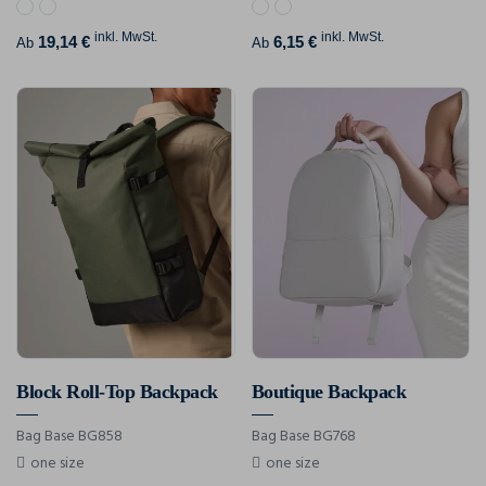
inkl. MwSt.
inkl. MwSt.
19,14 €
6,15 €
Ab
Ab
Block Roll-Top Backpack
Boutique Backpack
Bag Base BG858
Bag Base BG768
one size
one size