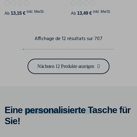
inkl. MwSt.
inkl. MwSt.
13,15 €
13,49 €
Ab
Ab
Affichage de 12 résultats sur 707
Nächsten 12 Produkte anzeigen
Eine
personalisierte Tasche
für
Sie!