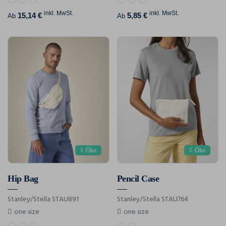
inkl. MwSt.
inkl. MwSt.
15,14 €
5,85 €
Ab
Ab
Öko
Öko
Hip Bag
Pencil Case
Stanley/Stella STAU891
Stanley/Stella STAU764
one size
one size