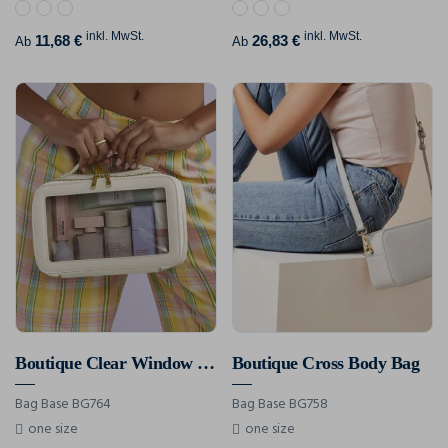
inkl. MwSt.
inkl. MwSt.
11,68 €
26,83 €
Ab
Ab
Boutique Clear Window Travel Case
Boutique Cross Body Bag
Bag Base BG764
Bag Base BG758
one size
one size