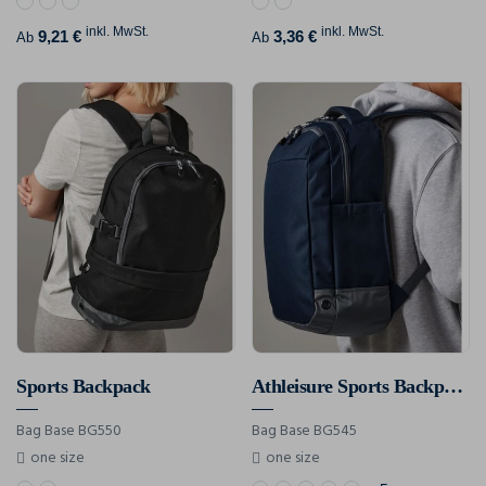
inkl. MwSt.
inkl. MwSt.
9,21 €
3,36 €
Ab
Ab
Sports Backpack
Athleisure Sports Backpack
Bag Base BG550
Bag Base BG545
one size
one size