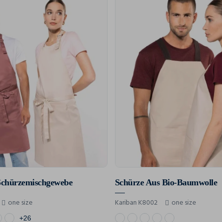
Schürzemischgewebe
Schürze Aus Bio-Baumwolle
one size
Kariban K8002
one size
+26