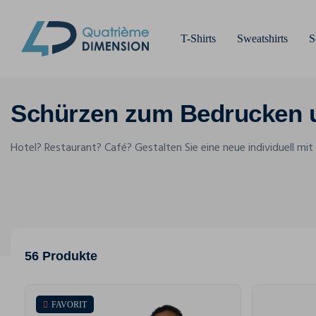
T-Shirts
Sweatshirts
S
Schürzen zum Bedrucken 
Hotel? Restaurant? Café? Gestalten Sie eine neue individuell m
56 Produkte
FAVORIT