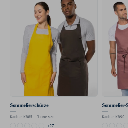
Sommelierschürze
Sommelier-
Kariban K885
one size
Kariban K890
+27