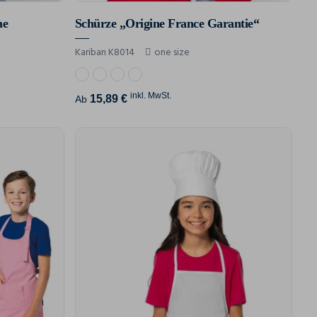
he
Schürze „Origine France Garantie“
Kariban K8014
one size
inkl. MwSt.
15,89 €
Ab