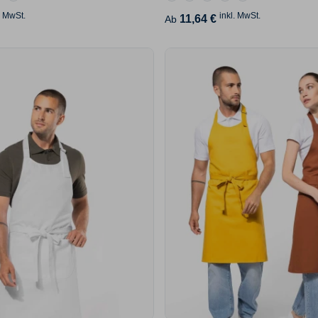
. MwSt.
inkl. MwSt.
11,64 €
Ab