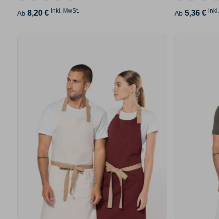
inkl. MwSt.
inkl
8,20 €
5,36 €
Ab
Ab