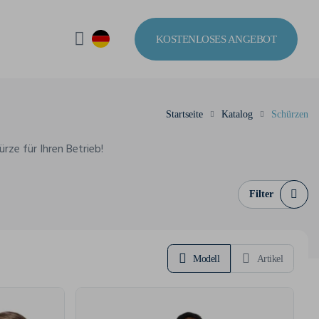
KOSTENLOSES ANGEBOT
Startseite
Katalog
Schürzen
ze für Ihren Betrieb!
Filter
Modell
Artikel