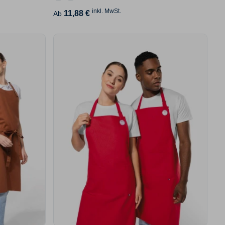
inkl. MwSt.
11,88 €
Ab