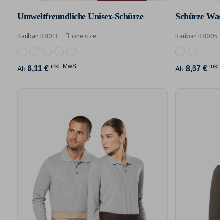
Umweltfreundliche Unisex-Schürze
Schürze Was
Kariban K8013
one size
Kariban K8005
inkl. MwSt.
inkl
6,11 €
8,67 €
Ab
Ab