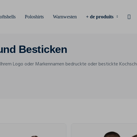
oftshells
Poloshirts
Warnwesten
+ de produits
und Besticken
it Ihrem Logo oder Markennamen bedruckte oder bestickte Kochschür