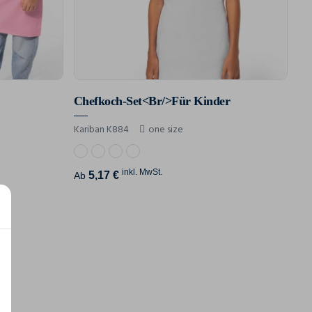
Chefkoch-Set<Br/>Für Kinder
Kariban K884
one size
inkl. MwSt.
5,17 €
Ab