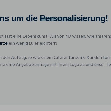
uns um die
Personalisierung
!
 ist fast eine Lebenskunst! Wir von 4D wissen, wie anstre
ürze
ein wenig zu erleichtern!
en den Auftrag, so wie es ein Caterer für seine Kunden tu
ine eine Angebotsanfrage mit Ihrem Logo zu und unser T