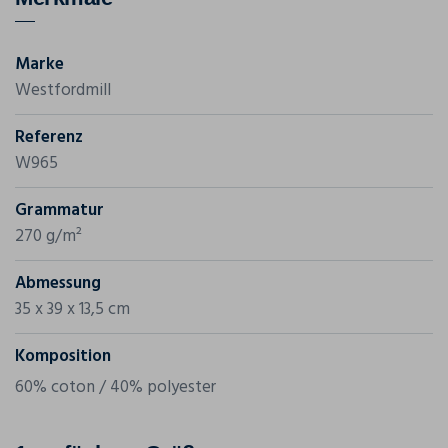
Marke
Westfordmill
Referenz
W965
Grammatur
270 g/m²
Abmessung
35 x 39 x 13,5 cm
Komposition
60% coton / 40% polyester