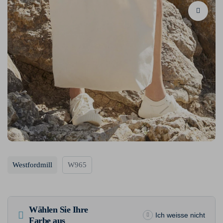
Westfordmill
W965
Wählen Sie Ihre
Ich weisse nicht
Farbe aus