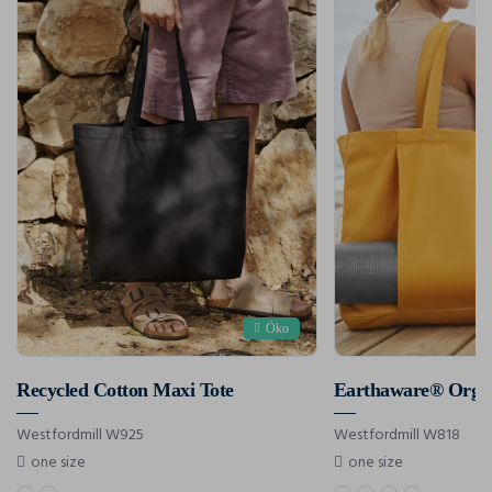
Öko
Recycled Cotton Maxi Tote
Earthaware® Organ
Westfordmill W925
Westfordmill W818
one size
one size