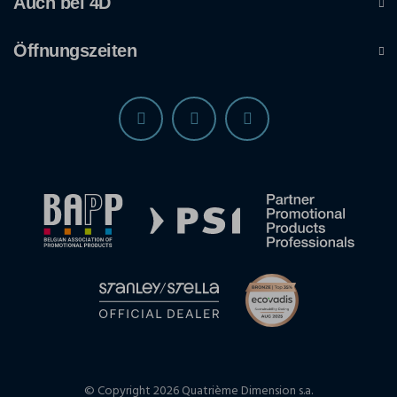
Auch bei 4D
Öffnungszeiten
© Copyright 2026 Quatrième Dimension s.a.