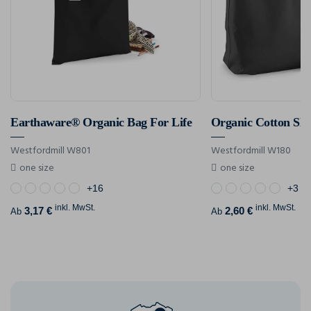
Earthaware® Organic Bag For Life
Organic Cotton Sh
Westfordmill W801
Westfordmill W180
one size
one size
+16
+3
inkl. MwSt.
inkl. MwSt.
3,17 €
2,60 €
Ab
Ab