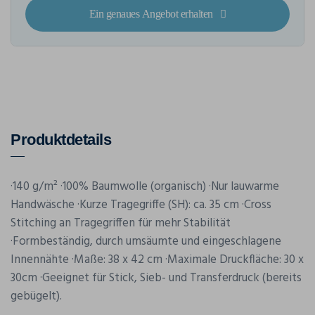
Ein genaues Angebot erhalten
Produktdetails
·140 g/m² ·100% Baumwolle (organisch) ·Nur lauwarme
Handwäsche ·Kurze Tragegriffe (SH): ca. 35 cm ·Cross
Stitching an Tragegriffen für mehr Stabilität
·Formbeständig, durch umsäumte und eingeschlagene
Innennähte ·Maße: 38 x 42 cm ·Maximale Druckfläche: 30 x
30cm ·Geeignet für Stick, Sieb- und Transferdruck (bereits
gebügelt).