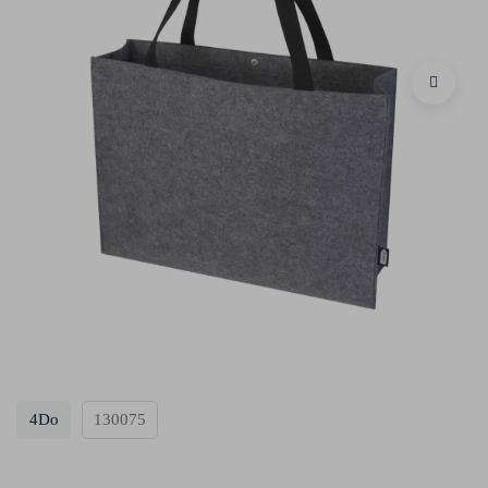
4Do
130075