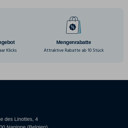
ngebot
Mengenrabatte
ar Klicks
Attraktive Rabatte ab 10 Stück
e des Linottes, 4
00 Naninne (Belgien)