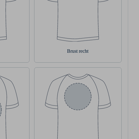
Brust recht