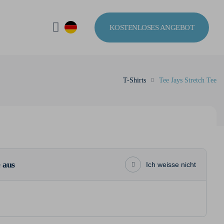
KOSTENLOSES ANGEBOT
T-Shirts
Tee Jays Stretch Tee
 aus
Ich weisse nicht