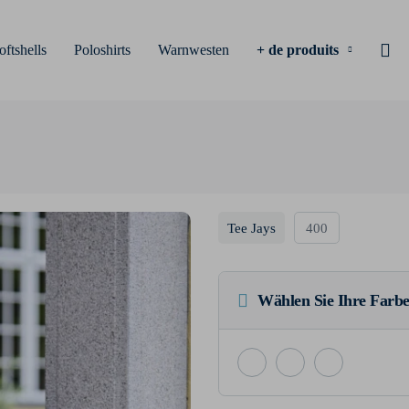
oftshells
Poloshirts
Warnwesten
+ de produits
Tee Jays
400
Wählen Sie Ihre Farbe