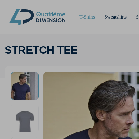
T-Shirts
Sweatshirts
S
STRETCH TEE