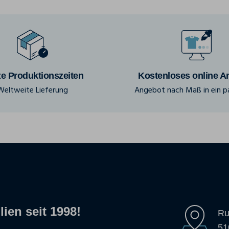
e Produktionszeiten
Kostenloses online A
Weltweite Lieferung
Angebot nach Maß in ein pa
lien seit 1998!
Ru
51