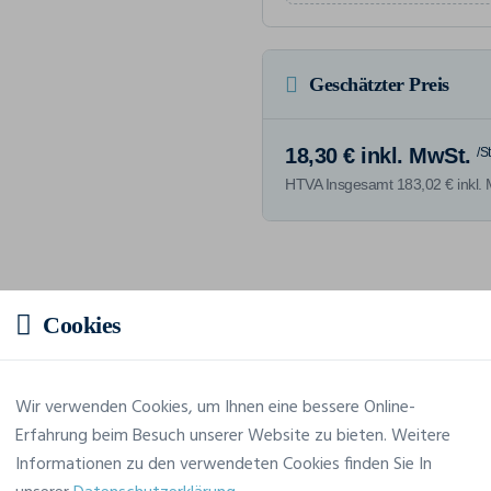
Geschätzter Preis
18,30 € inkl. MwSt.
/S
HTVA Insgesamt 183,02 € inkl.
Merkmale
Cookies
Marke
Tee Jays
Wir verwenden Cookies, um Ihnen eine bessere Online-
Erfahrung beim Besuch unserer Website zu bieten. Weitere
Referenz
400
Informationen zu den verwendeten Cookies finden Sie In