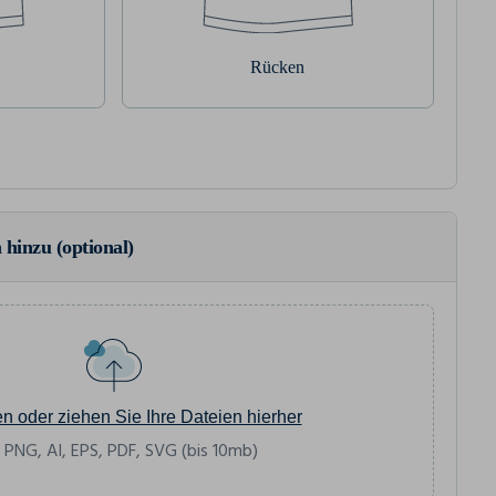
Rücken
 hinzu (optional)
en oder ziehen Sie Ihre Dateien hierher
 PNG, AI, EPS, PDF, SVG (bis 10mb)