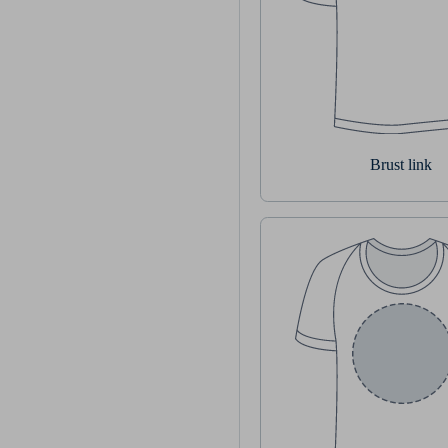
Brust link