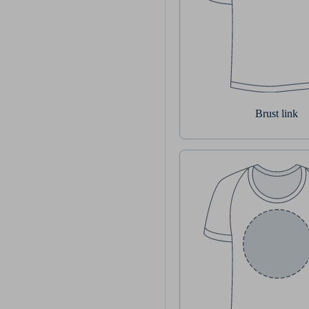
Brust link