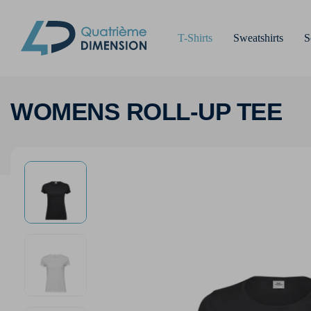
T-Shirts
Sweatshirts
S
WOMENS ROLL-UP TEE