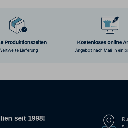
e Produktionszeiten
Kostenloses online A
Weltweite Lieferung
Angebot nach Maß in ein pa
lien seit 1998!
Ru
51