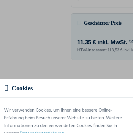
Geschätzter Preis
11,35 € inkl. MwSt.
/S
HTVA Insgesamt 113,53 € inkl. 
Merkmale
Cookies
Marke
Tee Jays
Wir verwenden Cookies, um Ihnen eine bessere Online-
Erfahrung beim Besuch unserer Website zu bieten. Weitere
Referenz
5063
Informationen zu den verwendeten Cookies finden Sie In