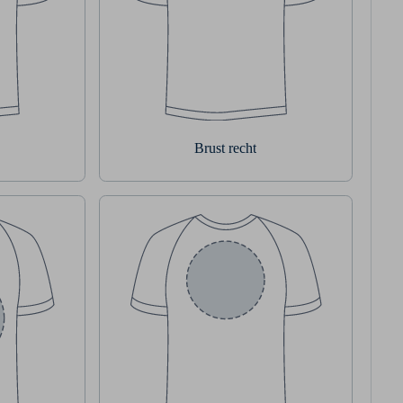
Brust recht