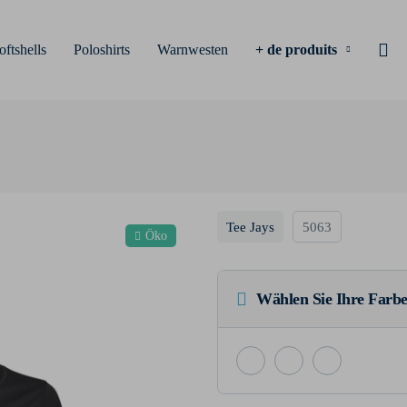
oftshells
Poloshirts
Warnwesten
+ de produits
Tee Jays
5063
Öko
Wählen Sie Ihre Farbe