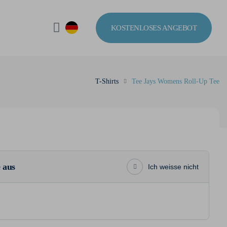
KOSTENLOSES ANGEBOT
T-Shirts
Tee Jays Womens Roll-Up Tee
 aus
Ich weisse nicht