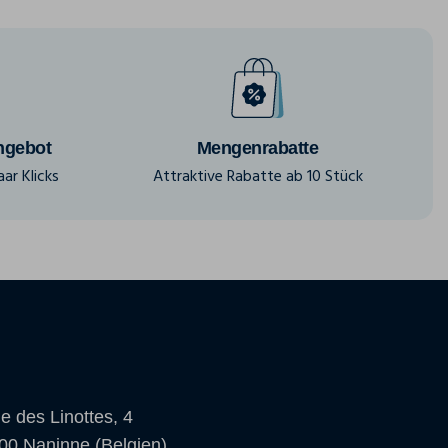
ngebot
Mengenrabatte
ar Klicks
Attraktive Rabatte ab 10 Stück
e des Linottes, 4
00 Naninne (Belgien)