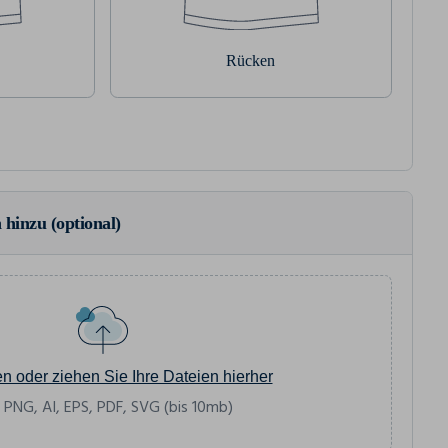
Rücken
 hinzu (optional)
en oder ziehen Sie Ihre Dateien hierher
 PNG, AI, EPS, PDF, SVG (bis 10mb)