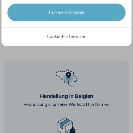
Cookies akzeptieren
S
M
L
Cookie-Präferenzen
Herstellung in Belgien
Bedruckung in unserer Werkstatt in Namen