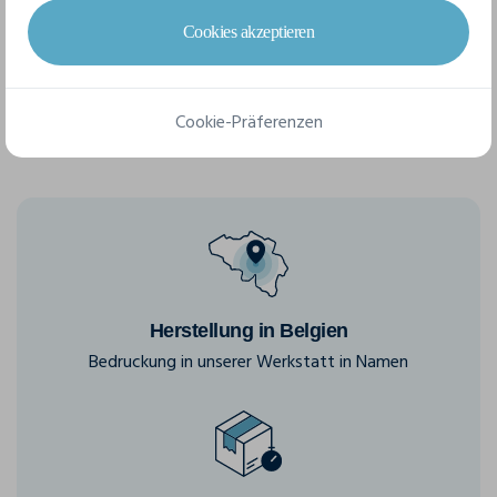
Cookies akzeptieren
S
M
L
XL
XXL
Cookie-Präferenzen
Herstellung in Belgien
Bedruckung in unserer Werkstatt in Namen