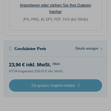
Importieren oder ziehen Sie Ihre Dateien
hierher
JPG, PNG, AI, EPS, PDF, SVG (bis 10mb)
Geschätzter Preis
Details anzeigen
23,94 € inkl. MwSt.
/Stück
HTVA Insgesamt 239,43 € inkl. MwSt.
Ein genaues Angebot erhalten