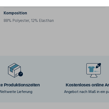
Grammatur
200 g/m²
Komposition
88% Polyester, 12% Elasthan
e Produktionszeiten
Kostenloses online A
Weltweite Lieferung
Angebot nach Maß in ein pa