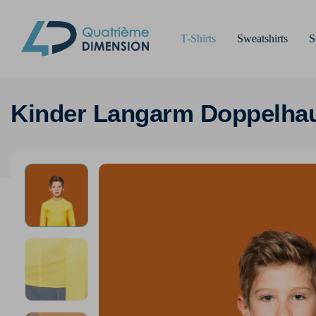
T-Shirts
Sweatshirts
S
Kinder Langarm Doppelhaut