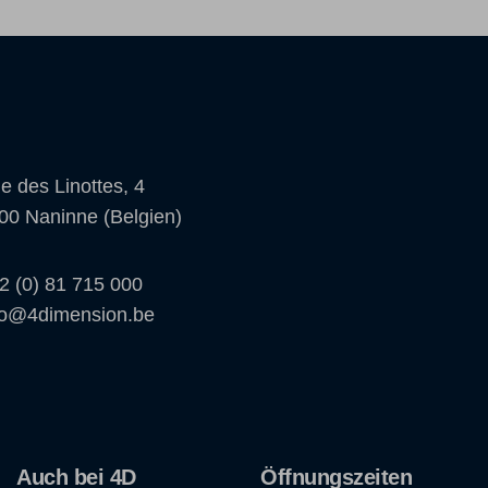
e des Linottes, 4
00 Naninne (Belgien)
2 (0) 81 715 000
fo@4dimension.be
Auch bei 4D
Öffnungszeiten