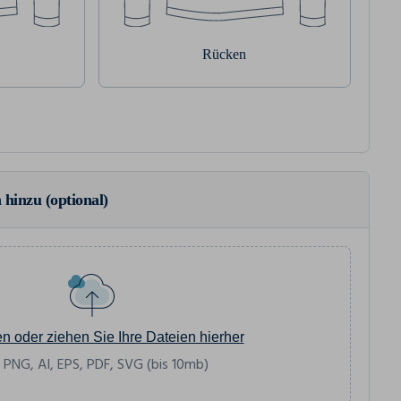
Rücken
 hinzu (optional)
en oder ziehen Sie Ihre Dateien hierher
 PNG, AI, EPS, PDF, SVG (bis 10mb)