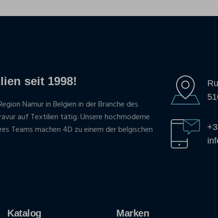
lien seit 1998!
Ru
51
Region Namur in Belgien in der Branche des
gravur auf Textilien tätig. Unsere hochmoderne
+3
res Teams machen 4D zu einem der belgischen
in
Katalog
Marken