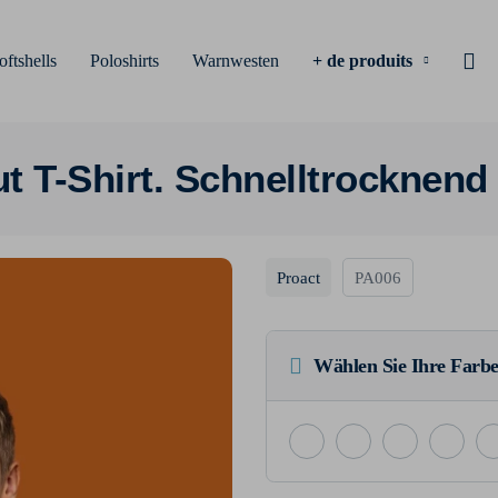
oftshells
Poloshirts
Warnwesten
+ de produits
 T-Shirt. Schnelltrocknend
Proact
PA006
Wählen Sie Ihre Farbe