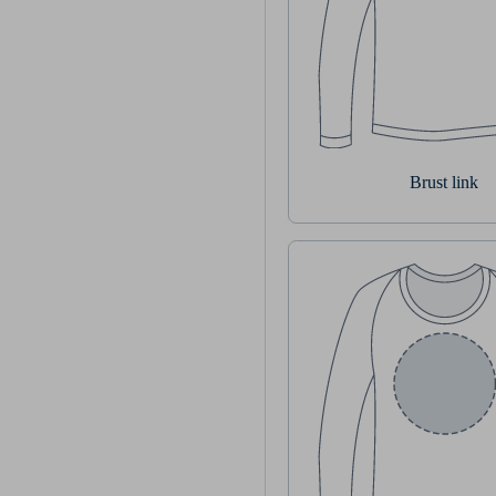
Brust link