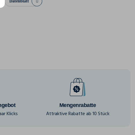
Datenblatt
ngebot
Mengenrabatte
ar Klicks
Attraktive Rabatte ab 10 Stück