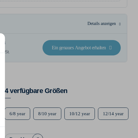
Details anzeigen
tück
Ein genaues Angebot erhalten
 MwSt.
4 verfügbare Größen
6/8 year
8/10 year
10/12 year
12/14 year