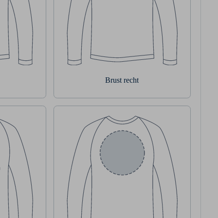
Brust recht