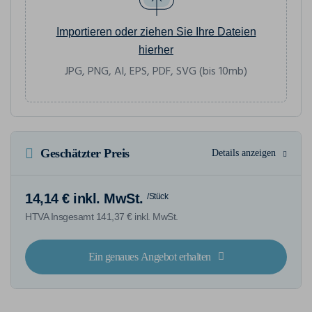
Importieren oder ziehen Sie Ihre Dateien
hierher
JPG, PNG, AI, EPS, PDF, SVG (bis 10mb)
Geschätzter Preis
Details anzeigen
14,14 € inkl. MwSt.
/Stück
HTVA Insgesamt 141,37 € inkl. MwSt.
Ein genaues Angebot erhalten