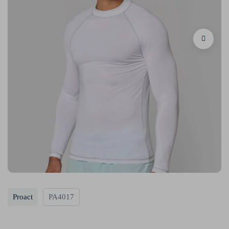
Proact
PA4017