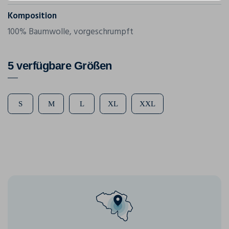
Komposition
100% Baumwolle, vorgeschrumpft
5 verfügbare Größen
S
M
L
XL
XXL