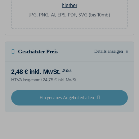
hierher
JPG, PNG, AI, EPS, PDF, SVG (bis 10mb)
Geschätzter Preis
Details anzeigen
2,48 € inkl. MwSt.
/Stück
HTVA Insgesamt 24,75 € inkl. MwSt.
Ein genaues Angebot erhalten