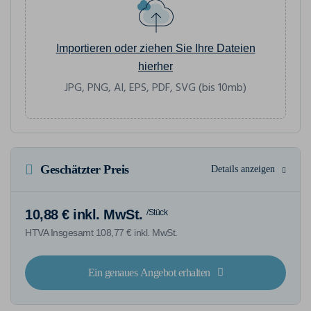
Importieren oder ziehen Sie Ihre Dateien
hierher
JPG, PNG, AI, EPS, PDF, SVG (bis 10mb)
Geschätzter Preis
Details anzeigen
10,88 € inkl. MwSt.
/Stück
HTVA Insgesamt 108,77 € inkl. MwSt.
Ein genaues Angebot erhalten