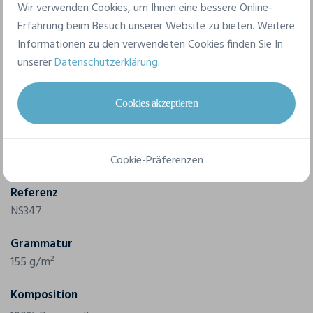
Wir verwenden Cookies, um Ihnen eine bessere Online-
Erfahrung beim Besuch unserer Website zu bieten. Weitere
Informationen zu den verwendeten Cookies finden Sie In
unserer
Datenschutzerklärung
.
Merkmale
Cookies akzeptieren
Marke
Native Spirit
Cookie-Präferenzen
Referenz
NS347
Grammatur
155 g/m²
Komposition