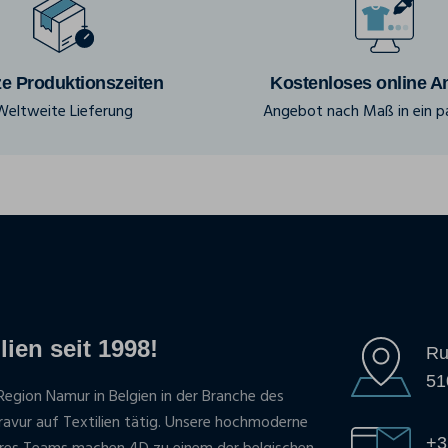
e Produktionszeiten
Kostenloses online A
Weltweite Lieferung
Angebot nach Maß in ein pa
lien seit 1998!
Ru
51
Region Namur in Belgien in der Branche des
gravur auf Textilien tätig. Unsere hochmoderne
+3