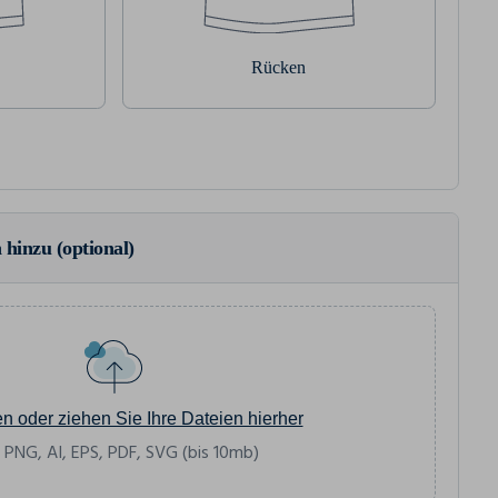
Rücken
 hinzu (optional)
en oder ziehen Sie Ihre Dateien hierher
 PNG, AI, EPS, PDF, SVG (bis 10mb)