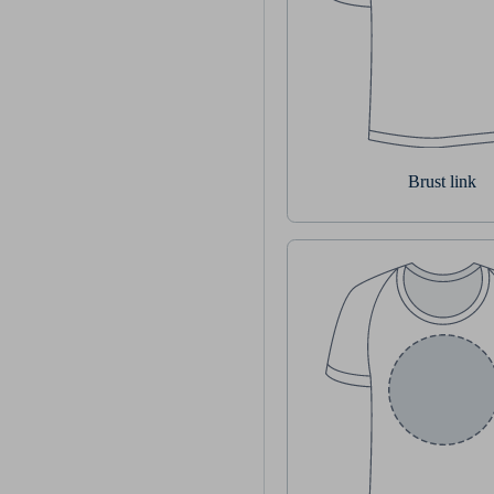
Brust link