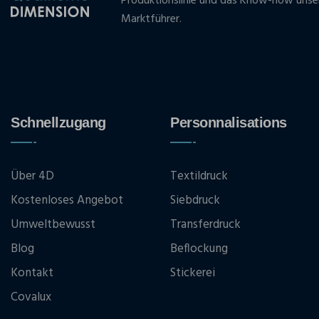
Produktionslinie und das Know-how unse
Marktführer.
Schnellzugang
Personnalisations
Über 4D
Textildruck
Kostenloses Angebot
Siebdruck
Umweltbewusst
Transferdruck
Blog
Beflockung
Kontakt
Stickerei
Covalux