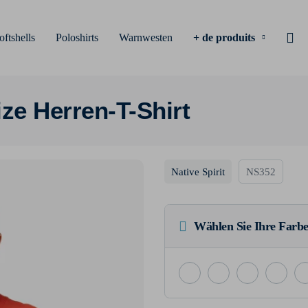
oftshells
Poloshirts
Warnwesten
+ de produits
ze Herren-T-Shirt
Native Spirit
NS352
Wählen Sie Ihre Farbe