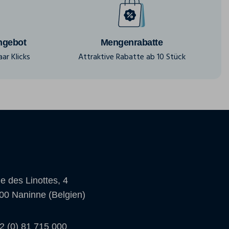
ngebot
Mengenrabatte
ar Klicks
Attraktive Rabatte ab 10 Stück
e des Linottes, 4
00 Naninne (Belgien)
2 (0) 81 715 000