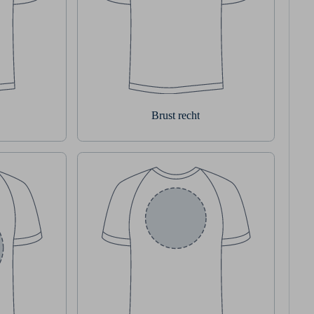
Brust recht