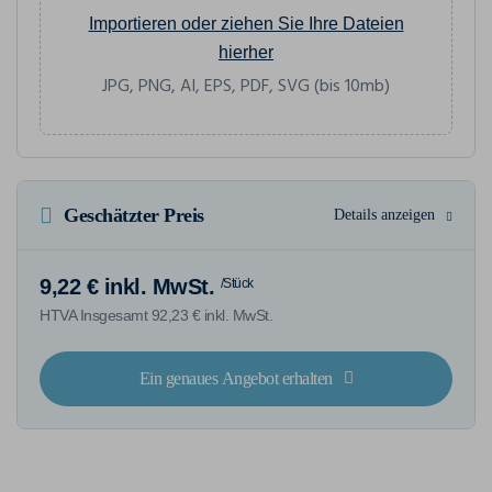
Importieren oder ziehen Sie Ihre Dateien
hierher
JPG, PNG, AI, EPS, PDF, SVG (bis 10mb)
Geschätzter Preis
Details anzeigen
9,22 € inkl. MwSt.
/Stück
HTVA Insgesamt 92,23 € inkl. MwSt.
Ein genaues Angebot erhalten