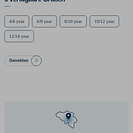
4/6 year
6/8 year
8/10 year
10/12 year
12/14 year
Datenblatt