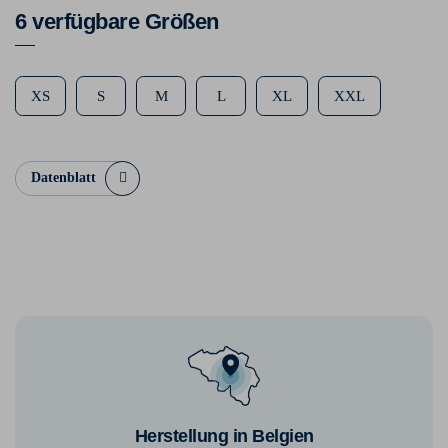
6 verfügbare Größen
XS
S
M
L
XL
XXL
Datenblatt
Herstellung in Belgien