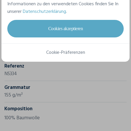
Informationen zu den verwendeten Cookies finden Sie In
unserer
Datenschutzerklärung
.
Merkmale
Cookies akzeptieren
Marke
Native Spirit
Cookie-Präferenzen
Referenz
NS334
Grammatur
155 g/m²
Komposition
100% Baumwolle