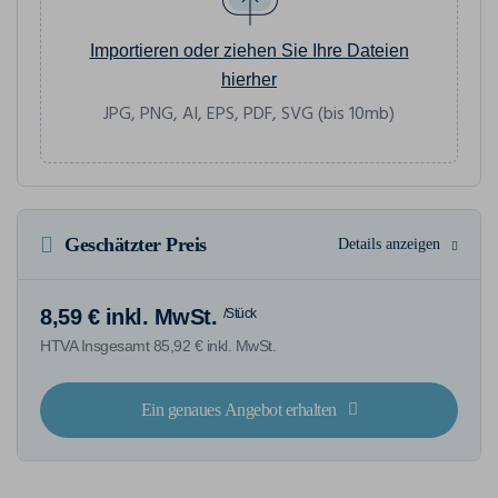
Importieren oder ziehen Sie Ihre Dateien
hierher
JPG, PNG, AI, EPS, PDF, SVG (bis 10mb)
Geschätzter Preis
Details anzeigen
8,59 € inkl. MwSt.
/Stück
HTVA Insgesamt 85,92 € inkl. MwSt.
Ein genaues Angebot erhalten