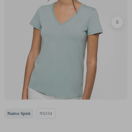
Native Spirit
NS334