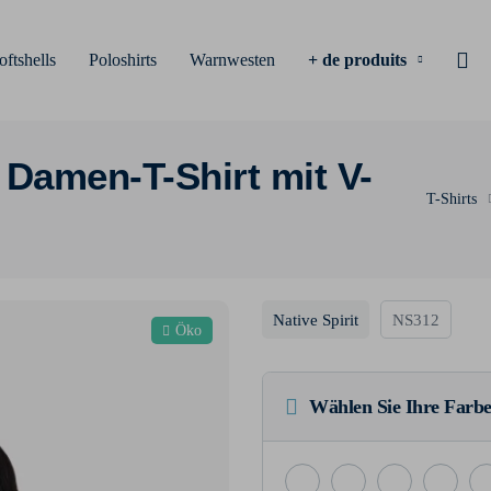
oftshells
Poloshirts
Warnwesten
+ de produits
Damen-T-Shirt mit V-
T-Shirts
Native Spirit
NS312
Öko
Wählen Sie Ihre Farbe