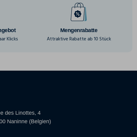
ngebot
Mengenrabatte
ar Klicks
Attraktive Rabatte ab 10 Stück
e des Linottes, 4
00 Naninne (Belgien)