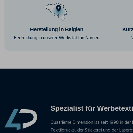
Herstellung in Belgien
Kurz
Bedruckung in unserer Werkstatt in Namen
Spezialist für Werbetexti
Quatrième Dimension ist seit 1998 in der 
Textildrucks, der Stickerei und der Laser