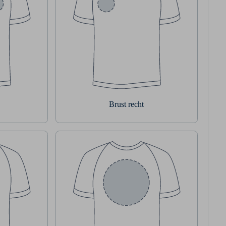
Brust recht