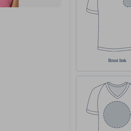
Brust link