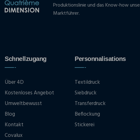
Produktionslinie und das Know-how unse
Marktführer.
Schnellzugang
Personnalisations
Über 4D
Textildruck
Kostenloses Angebot
Siebdruck
Umweltbewusst
Transferdruck
Blog
Beflockung
Kontakt
Stickerei
Covalux