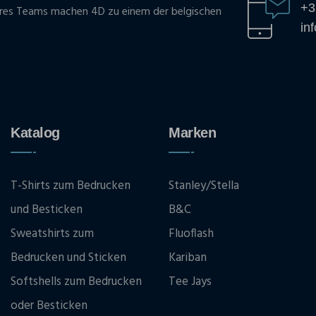
+3
res Teams machen 4D zu einem der belgischen
in
Katalog
Marken
T-Shirts zum Bedrucken
Stanley/Stella
und Besticken
B&C
Sweatshirts zum
Fluoflash
Bedrucken und Sticken
Kariban
Softshells zum Bedrucken
Tee Jays
oder Besticken