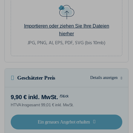
Importieren oder ziehen Sie Ihre Dateien
hierher
JPG, PNG, AI, EPS, PDF, SVG (bis 10mb)
Geschätzter Preis
Details anzeigen
9,90 € inkl. MwSt.
/Stück
HTVA Insgesamt 99,01 € inkl. MwSt.
Ein genaues Angebot erhalten