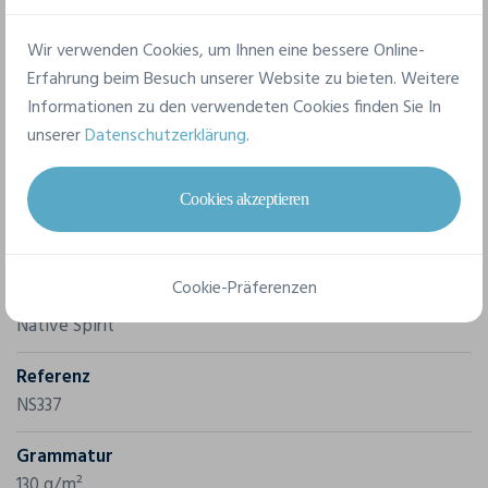
Hinblick auf Ihr Projekt.
Wir verwenden Cookies, um Ihnen eine bessere Online-
Erfahrung beim Besuch unserer Website zu bieten. Weitere
Informationen zu den verwendeten Cookies finden Sie In
unserer
Datenschutzerklärung
.
Cookies akzeptieren
Merkmale
Cookie-Präferenzen
Marke
Native Spirit
Referenz
NS337
Grammatur
130 g/m²