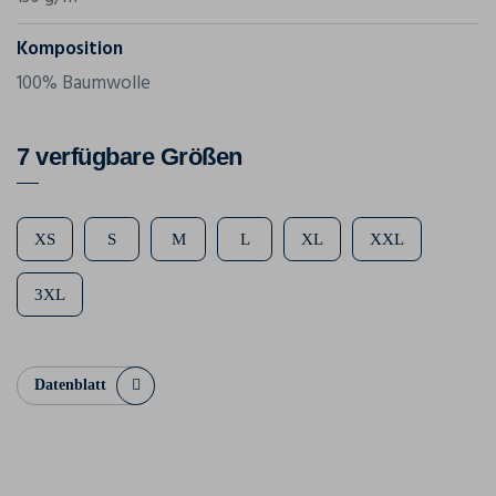
Komposition
100% Baumwolle
7 verfügbare Größen
XS
S
M
L
XL
XXL
3XL
Datenblatt