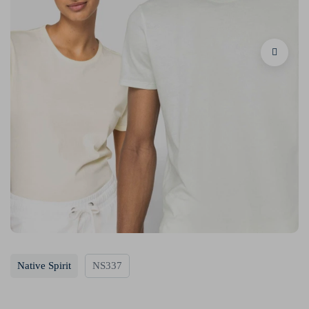
Native Spirit
NS337