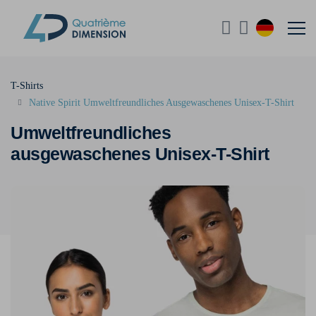
T-Shirts
Native Spirit Umweltfreundliches Ausgewaschenes Unisex-T-Shirt
Umweltfreundliches
ausgewaschenes Unisex-T-Shirt