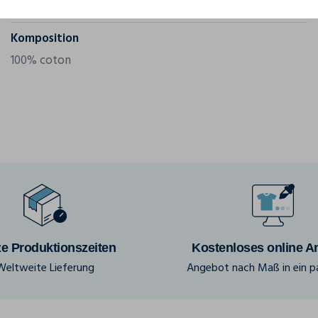
Grammatur
160 g/m²
Komposition
100% coton
e Produktionszeiten
Kostenloses online A
Weltweite Lieferung
Angebot nach Maß in ein pa