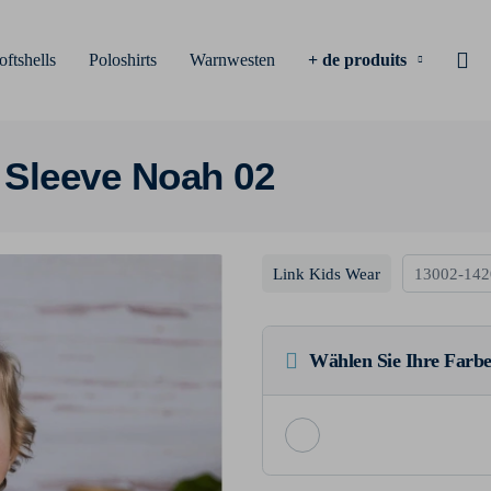
oftshells
Poloshirts
Warnwesten
+ de produits
 Sleeve Noah 02
Link Kids Wear
13002-142
Wählen Sie Ihre Farbe