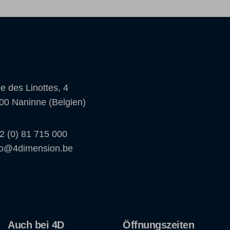
e des Linottes, 4
00 Naninne (Belgien)
2 (0) 81 715 000
fo@4dimension.be
Auch bei 4D
Öffnungszeiten