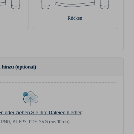
Rücken
 hinzu (optional)
en oder ziehen Sie Ihre Dateien hierher
 PNG, AI, EPS, PDF, SVG (bis 10mb)