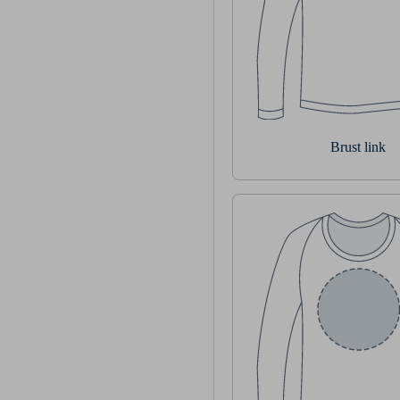
Brust link