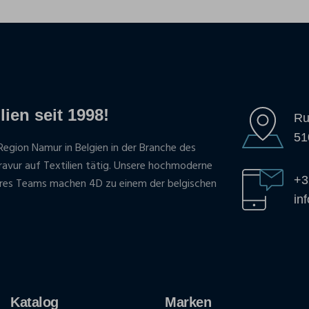
lien seit 1998!
Ru
51
Region Namur in Belgien in der Branche des
gravur auf Textilien tätig. Unsere hochmoderne
+3
res Teams machen 4D zu einem der belgischen
in
Katalog
Marken