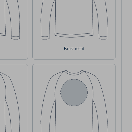
Brust recht