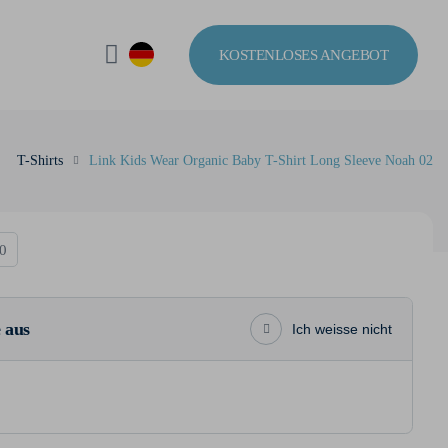
KOSTENLOSES ANGEBOT
T-Shirts
Link Kids Wear Organic Baby T-Shirt Long Sleeve Noah 02
0
 aus
Ich weisse nicht