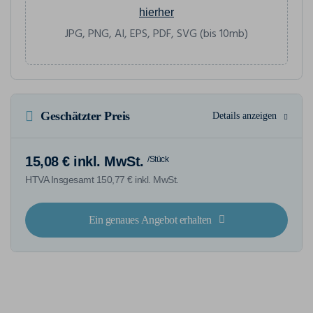
hierher
JPG, PNG, AI, EPS, PDF, SVG (bis 10mb)
Geschätzter Preis
Details anzeigen
15,08 € inkl. MwSt.
/Stück
HTVA Insgesamt 150,77 € inkl. MwSt.
Ein genaues Angebot erhalten