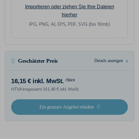
Importieren oder ziehen Sie Ihre Dateien
hierher
JPG, PNG, AI, EPS, PDF, SVG (bis 10mb)
Geschätzter Preis
Details anzeigen
16,15 € inkl. MwSt.
/Stück
HTVA Insgesamt 161,48 € inkl. MwSt.
Ein genaues Angebot erhalten