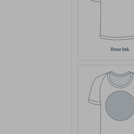
Brust link