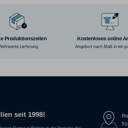
e Produktionszeiten
Kostenloses online A
Weltweite Lieferung
Angebot nach Maß in ein pa
lien seit 1998!
Ru
51