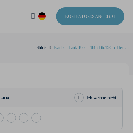
KOSTENLOSES ANGEBOT
T-Shirts
Kariban Tank Top T-Shirt Bio150 Ic Herren
 aus
Ich weisse nicht