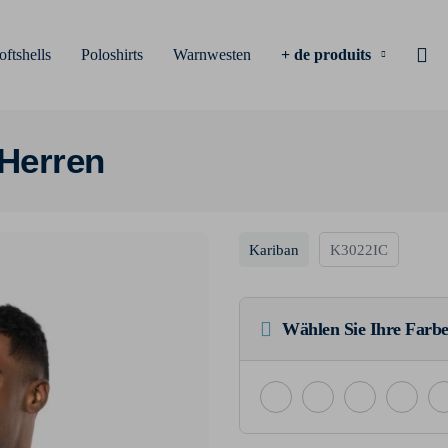
oftshells
Poloshirts
Warnwesten
+ de produits
 Herren
Kariban
K3022IC
Wählen Sie Ihre Farbe