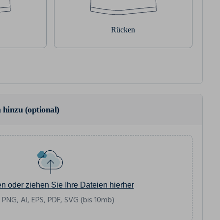
Rücken
 hinzu (optional)
en oder ziehen Sie Ihre Dateien hierher
 PNG, AI, EPS, PDF, SVG (bis 10mb)