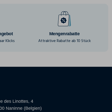
ngebot
Mengenrabatte
ar Klicks
Attraktive Rabatte ab 10 Stück
e des Linottes, 4
00 Naninne (Belgien)