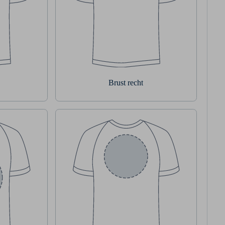
Brust recht