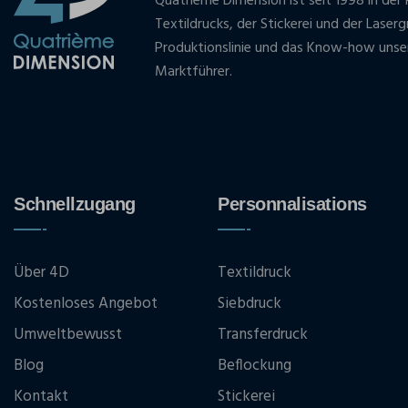
Quatrième Dimension ist seit 1998 in der 
Textildrucks, der Stickerei und der Laser
Produktionslinie und das Know-how unse
Marktführer.
Schnellzugang
Personnalisations
Über 4D
Textildruck
Kostenloses Angebot
Siebdruck
Umweltbewusst
Transferdruck
Blog
Beflockung
Kontakt
Stickerei