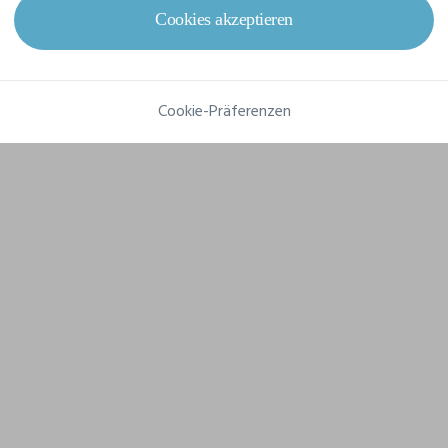
Grammatur
140 g/m²
Cookies akzeptieren
Komposition
100% Baumwolle
Cookie-Präferenzen