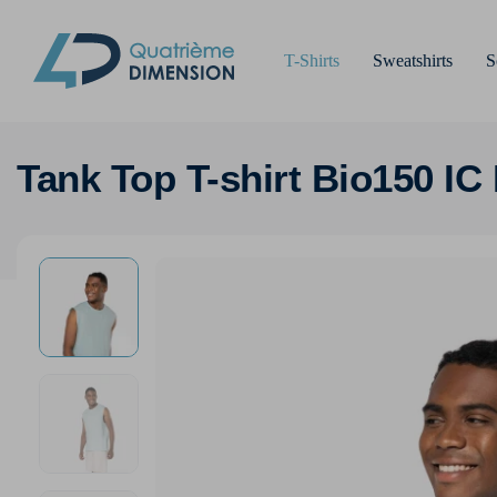
T-Shirts
Sweatshirts
S
Tank Top T-shirt Bio150 IC