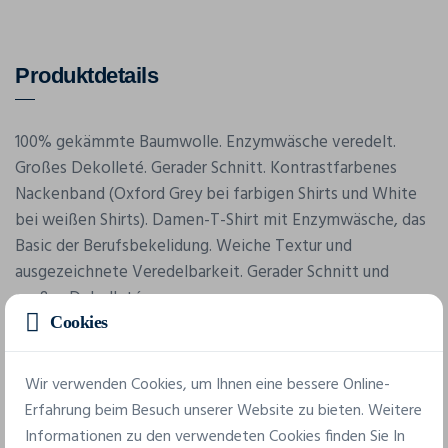
Produktdetails
100% gekämmte Baumwolle. Enzymwäsche veredelt.
Großes Dekolleté. Gerader Schnitt. Kontrastfarbenes
Nackenband (Oxford Grey bei farbigen Shirts und White
bei weißen Shirts). Damen-T-Shirt mit Enzymwäsche, das
Basic der Berufsbekelidung. Weiche Textur und
ausgezeichnete Veredelbarkeit. Gerader Schnitt und
großes Dekolleté.
Cookies
Wir verwenden Cookies, um Ihnen eine bessere Online-
Erfahrung beim Besuch unserer Website zu bieten. Weitere
Informationen zu den verwendeten Cookies finden Sie In