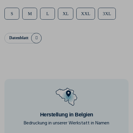
S
M
L
XL
XXL
3XL
Datenblatt
Herstellung in Belgien
Bedruckung in unserer Werkstatt in Namen