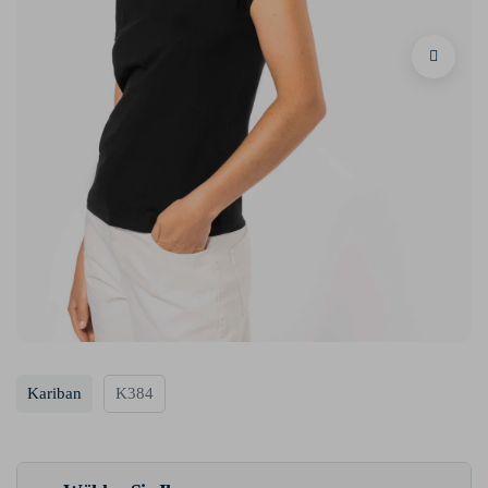
Kariban
K384