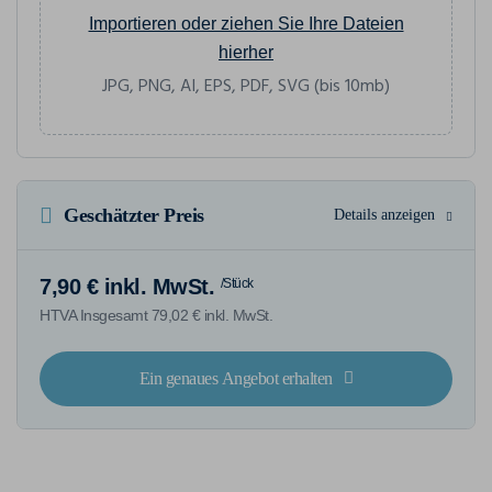
Importieren oder ziehen Sie Ihre Dateien
hierher
JPG, PNG, AI, EPS, PDF, SVG (bis 10mb)
Geschätzter Preis
Details anzeigen
7,90 € inkl. MwSt.
/Stück
HTVA Insgesamt 79,02 € inkl. MwSt.
Ein genaues Angebot erhalten