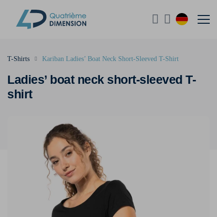
T-Shirts
Kariban Ladies’ Boat Neck Short-Sleeved T-Shirt
Ladies’ boat neck short-sleeved T-
shirt