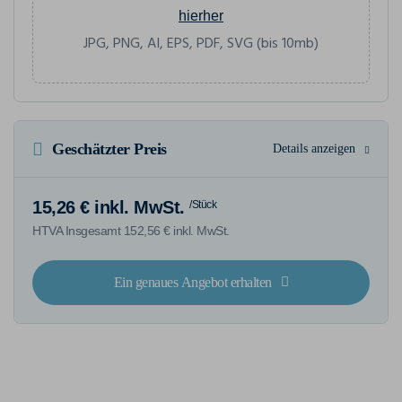
hierher
JPG, PNG, AI, EPS, PDF, SVG (bis 10mb)
Geschätzter Preis
Details anzeigen
15,26 € inkl. MwSt.
/Stück
HTVA Insgesamt 152,56 € inkl. MwSt.
Ein genaues Angebot erhalten