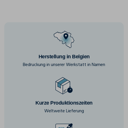
Herstellung in Belgien
Bedruckung in unserer Werkstatt in Namen
Kurze Produktionszeiten
Weltweite Lieferung