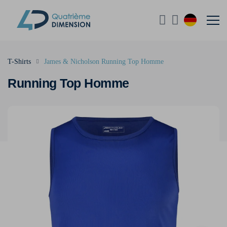
T-Shirts
James & Nicholson Running Top Homme
Running Top Homme