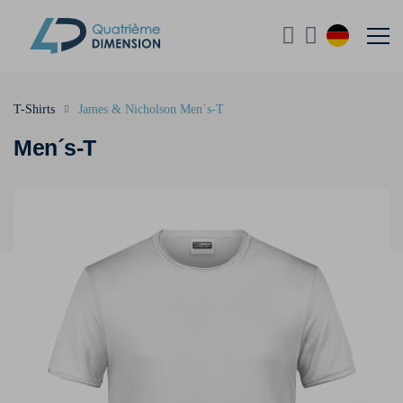
T-Shirts
James & Nicholson Men´s-T
Men´s-T