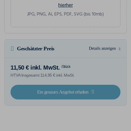
hierher
JPG, PNG, AI, EPS, PDF, SVG (bis 10mb)
Geschätzter Preis
Details anzeigen
11,50 € inkl. MwSt.
/Stück
HTVA Insgesamt 114,95 € inkl. MwSt.
Ein genaues Angebot erhalten