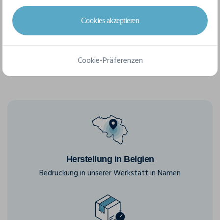
Cookies akzeptieren
S
M
L
XL
Cookie-Präferenzen
Herstellung in Belgien
Bedruckung in unserer Werkstatt in Namen