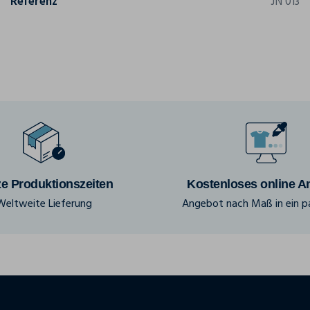
Referenz
JN 013
e Produktionszeiten
Kostenloses online A
Weltweite Lieferung
Angebot nach Maß in ein pa