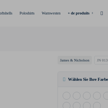
oftshells
Poloshirts
Warnwesten
+ de produits
James & Nicholson
JN 013
Wählen Sie Ihre Farbe