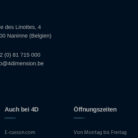
e des Linottes, 4
00 Naninne (Belgien)
2 (0) 81 715 000
fo@4dimension.be
Auch bei 4D
Öffnungszeiten
E-cusson.com
Von Montag bis Freitag