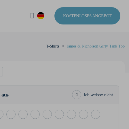
KOSTENLOSES ANGEBOT
T-Shirts
James & Nicholson Girly Tank Top
 aus
Ich weisse nicht