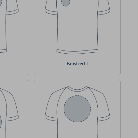
Brust recht