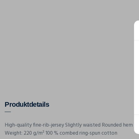
Produktdetails
High-quality fine-rib-jersey Slightly waisted Rounded hem
Weight: 220 g/m² 100 % combed ring-spun cotton