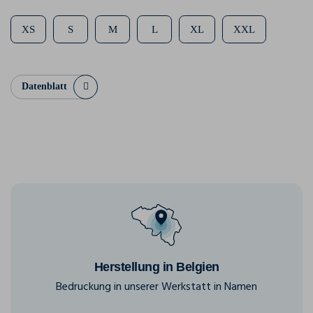
XS
S
M
L
XL
XXL
Datenblatt
Herstellung in Belgien
Bedruckung in unserer Werkstatt in Namen