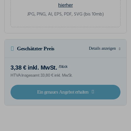
hierher
JPG, PNG, AI, EPS, PDF, SVG (bis 10mb)
Geschätzter Preis
Details anzeigen
3,38 € inkl. MwSt.
/Stück
HTVA Insgesamt 33,80 € inkl. MwSt.
Ein genaues Angebot erhalten