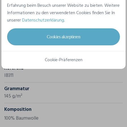
Erfahrung beim Besuch unserer Website zu bieten. Weitere
Informationen zu den verwendeten Cookies finden Sie In
unserer
Datenschutzerklärung
.
Merkmale
Cookies akzeptieren
Marke
Ideal Basic Brand
Cookie-Präferenzen
Referenz
IB311
Grammatur
145 g/m²
Komposition
100% Baumwolle