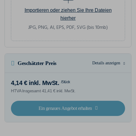
Importieren oder ziehen Sie Ihre Dateien
hierher
JPG, PNG, AI, EPS, PDF, SVG (bis 10mb)
Geschätzter Preis
Details anzeigen
4,14 € inkl. MwSt.
/Stück
HTVA Insgesamt 41,41 € inkl. MwSt.
Ein genaues Angebot erhalten