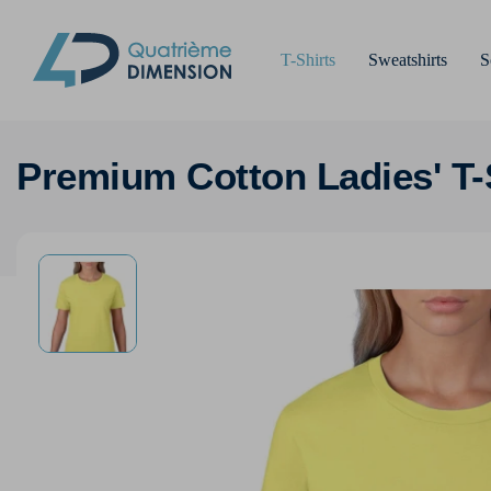
T-Shirts
Sweatshirts
S
Premium Cotton Ladies' T-