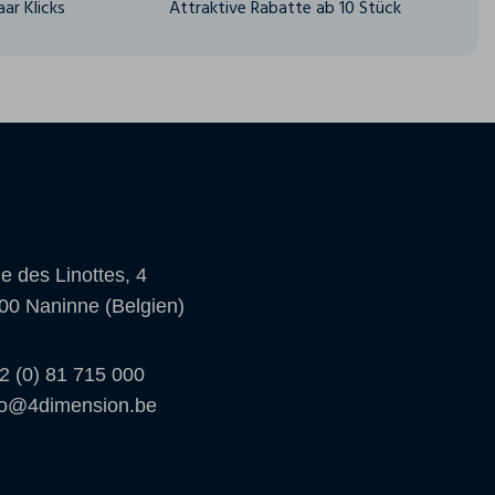
ar Klicks
Attraktive Rabatte ab 10 Stück
e des Linottes, 4
00 Naninne (Belgien)
2 (0) 81 715 000
fo@4dimension.be