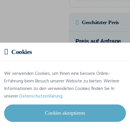
Geschätzter Preis
Preis auf Anfrage
Fordern Sie Ihr maßgeschneide
Cookies
Wir verwenden Cookies, um Ihnen eine bessere Online-
Erfahrung beim Besuch unserer Website zu bieten. Weitere
Merkmale
Informationen zu den verwendeten Cookies finden Sie In
unserer
Datenschutzerklärung
.
Marke
Gildan
Cookies akzeptieren
Referenz
4100L