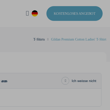
KOSTENLOSES ANGEBOT
T-Shirts
Gildan Premium Cotton Ladies' T-Shirt
 aus
Ich weisse nicht