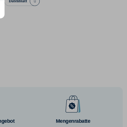
Datenblatt
ngebot
Mengenrabatte