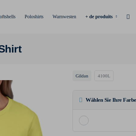
oftshells
Poloshirts
Warnwesten
+ de produits
Shirt
Gildan
4100L
Wählen Sie Ihre Farbe