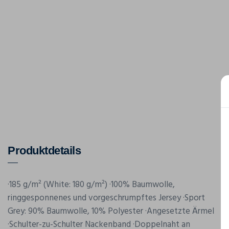
Produktdetails
·185 g/m² (White: 180 g/m²) ·100% Baumwolle,
ringgesponnenes und vorgeschrumpftes Jersey ·Sport
Grey: 90% Baumwolle, 10% Polyester ·Angesetzte Ärmel
·Schulter-zu-Schulter Nackenband ·Doppelnaht an