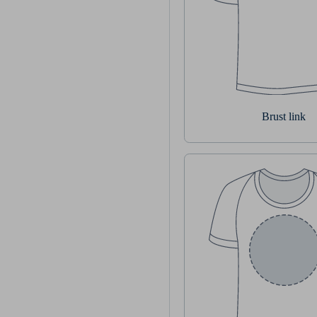
Brust link