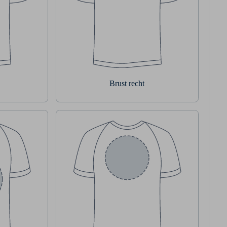
Brust recht