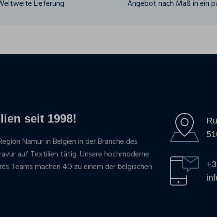
Weltweite Lieferung
Angebot nach Maß in ein pa
lien seit 1998!
Ru
51
Region Namur in Belgien in der Branche des
gravur auf Textilien tätig. Unsere hochmoderne
+3
res Teams machen 4D zu einem der belgischen
in