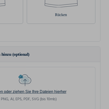
Rücken
 hinzu (optional)
en oder ziehen Sie Ihre Dateien hierher
 PNG, AI, EPS, PDF, SVG (bis 10mb)