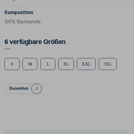
Komposition
100% Baumwolle
6 verfügbare Größen
S
M
L
XL
XXL
3XL
Datenblatt