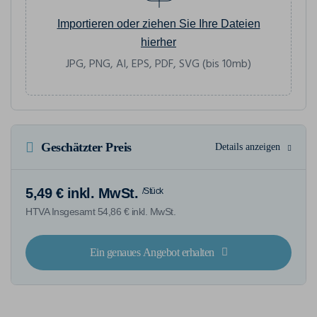
Importieren oder ziehen Sie Ihre Dateien
hierher
JPG, PNG, AI, EPS, PDF, SVG (bis 10mb)
Geschätzter Preis
Details anzeigen
5,49 € inkl. MwSt.
/Stück
HTVA Insgesamt 54,86 € inkl. MwSt.
Ein genaues Angebot erhalten