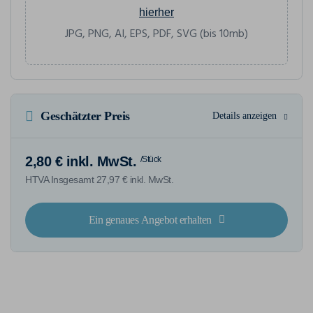
hierher
JPG, PNG, AI, EPS, PDF, SVG (bis 10mb)
Geschätzter Preis
Details anzeigen
2,80 € inkl. MwSt.
/Stück
HTVA Insgesamt 27,97 € inkl. MwSt.
Ein genaues Angebot erhalten