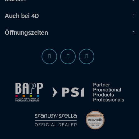
Auch bei 4D
Öffnungszeiten