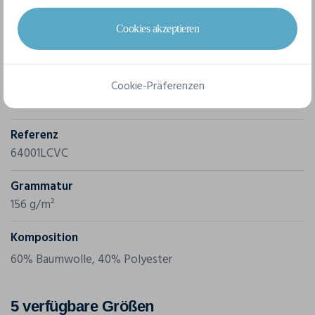
Cookies akzeptieren
Merkmale
Marke
Cookie-Präferenzen
Gildan
Referenz
64001LCVC
Grammatur
156 g/m²
Komposition
60% Baumwolle, 40% Polyester
5 verfügbare Größen