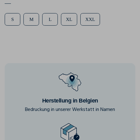
S
M
L
XL
XXL
Herstellung in Belgien
Bedruckung in unserer Werkstatt in Namen