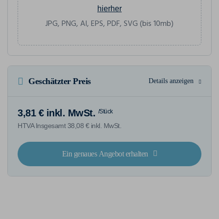
hierher
JPG, PNG, AI, EPS, PDF, SVG (bis 10mb)
Geschätzter Preis
Details anzeigen
3,81 € inkl. MwSt.
/Stück
HTVA Insgesamt 38,08 € inkl. MwSt.
Ein genaues Angebot erhalten