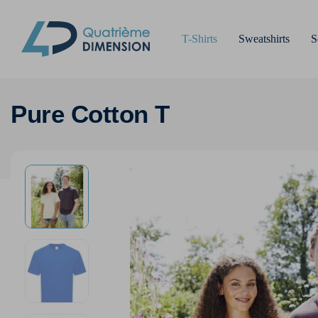
T-Shirts
Sweatshirts
S
Pure Cotton T