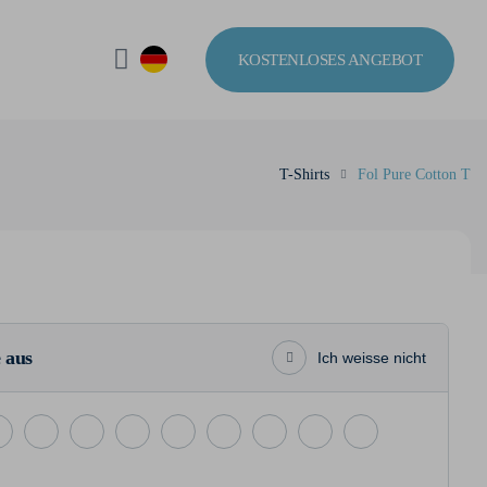
KOSTENLOSES ANGEBOT
T-Shirts
Fol Pure Cotton T
 aus
Ich weisse nicht