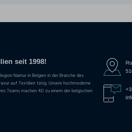
lien seit 1998!
Ru
51
Region Namur in Belgien in der Branche des
gravur auf Textilien tätig. Unsere hochmoderne
+3
res Teams machen 4D zu einem der belgischen
in