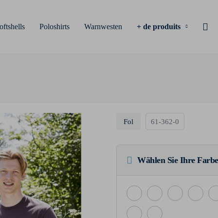
oftshells
Poloshirts
Warnwesten
+ de produits
Fol
61-362-0
Wählen Sie Ihre Farbe