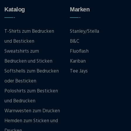
Katalog
Marken
T-Shirts zum Bedrucken
Stanley/Stella
und Besticken
B&C
Sweatshirts zum
Fluoflash
Bedrucken und Sticken
Kariban
Softshells zum Bedrucken
Tee Jays
oder Besticken
Poloshirts zum Besticken
und Bedrucken
Warnwesten zum Drucken
Hemden zum Sticken und
Drucken