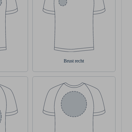
Brust recht