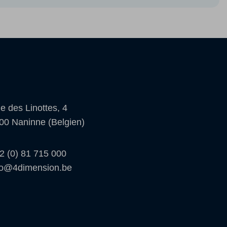
e des Linottes, 4
00 Naninne (Belgien)
2 (0) 81 715 000
fo@4dimension.be