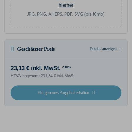
hierher
JPG, PNG, AI, EPS, PDF, SVG (bis 10mb)
Geschätzter Preis
Details anzeigen
23,13 € inkl. MwSt.
/Stück
HTVA Insgesamt 231,34 € inkl. MwSt.
Ein genaues Angebot erhalten