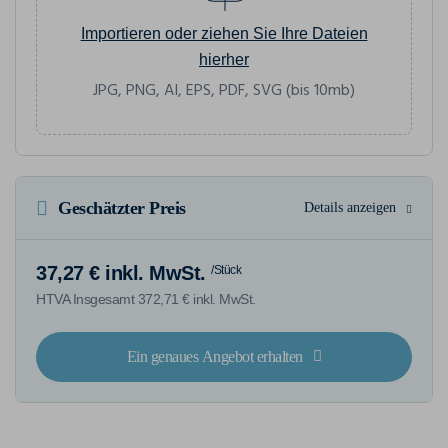
Importieren oder ziehen Sie Ihre Dateien
hierher
JPG, PNG, AI, EPS, PDF, SVG (bis 10mb)
Geschätzter Preis
Details anzeigen
37,27 € inkl. MwSt.
/Stück
HTVA Insgesamt 372,71 € inkl. MwSt.
Ein genaues Angebot erhalten