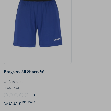
Progress 2.0 Shorts W
Craft 1910182
XS - XXL
+3
inkl. MwSt.
14,14 €
Ab