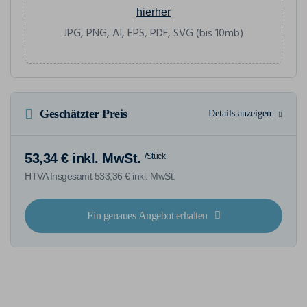
hierher
JPG, PNG, AI, EPS, PDF, SVG (bis 10mb)
Geschätzter Preis
Details anzeigen
53,34 € inkl. MwSt.
/Stück
HTVA Insgesamt 533,36 € inkl. MwSt.
Ein genaues Angebot erhalten