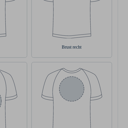
Brust recht