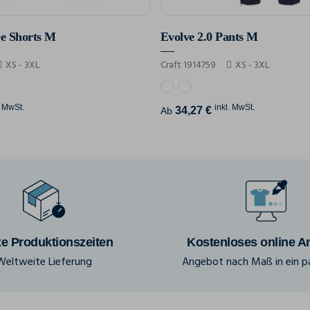
ee Shorts M
Evolve 2.0 Pants M
XS - 3XL
Craft 1914759
XS - 3XL
. MwSt.
inkl. MwSt.
34,27 €
Ab
e Produktionszeiten
Kostenloses online A
Weltweite Lieferung
Angebot nach Maß in ein pa