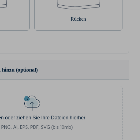
Rücken
 hinzu (optional)
en oder ziehen Sie Ihre Dateien hierher
 PNG, AI, EPS, PDF, SVG (bis 10mb)