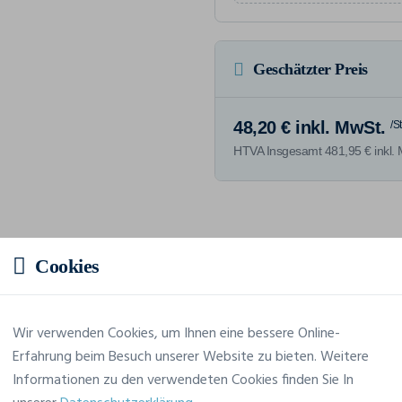
Geschätzter Preis
48,20 € inkl. MwSt.
/S
HTVA Insgesamt 481,95 € inkl.
Merkmale
Cookies
Marke
Craft
Wir verwenden Cookies, um Ihnen eine bessere Online-
Erfahrung beim Besuch unserer Website zu bieten. Weitere
Referenz
1910953
Informationen zu den verwendeten Cookies finden Sie In