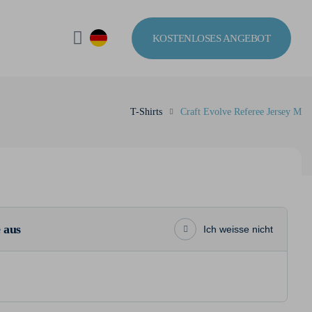
KOSTENLOSES ANGEBOT
T-Shirts
Craft Evolve Referee Jersey M
 aus
Ich weisse nicht