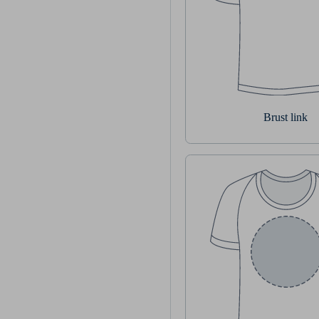
Brust link