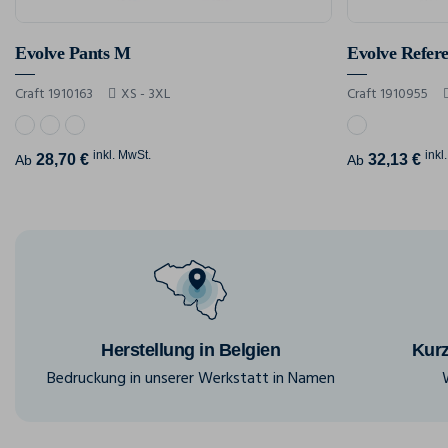
Evolve Pants M
Evolve Refer
Craft 1910163
XS - 3XL
Craft 1910955
inkl. MwSt.
inkl
28,70 €
32,13 €
Ab
Ab
Herstellung in Belgien
Kurz
Bedruckung in unserer Werkstatt in Namen