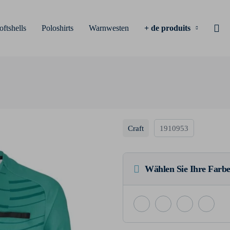
oftshells
Poloshirts
Warnwesten
+ de produits
Craft
1910953
Wählen Sie Ihre Farbe