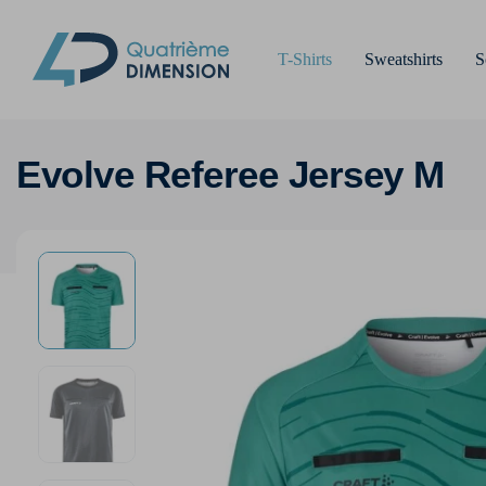
T-Shirts
Sweatshirts
S
Evolve Referee Jersey M