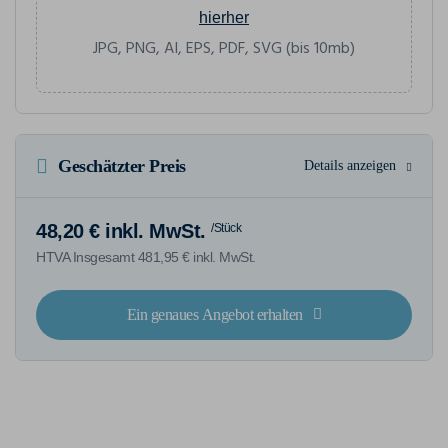
hierher
JPG, PNG, AI, EPS, PDF, SVG (bis 10mb)
Geschätzter Preis
Details anzeigen
48,20 € inkl. MwSt.
/Stück
HTVA Insgesamt 481,95 € inkl. MwSt.
Ein genaues Angebot erhalten