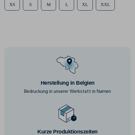
XS
S
M
L
XL
XXL
Herstellung in Belgien
Bedruckung in unserer Werkstatt in Namen
Kurze Produktionszeiten