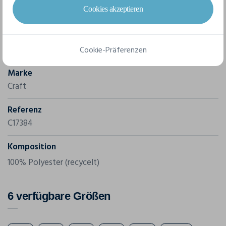
• Zwei Seitentaschen mit Reißverschluss • Regular fit
Cookies akzeptieren
Merkmale
Cookie-Präferenzen
Marke
Craft
Referenz
C17384
Komposition
100% Polyester (recycelt)
6 verfügbare Größen