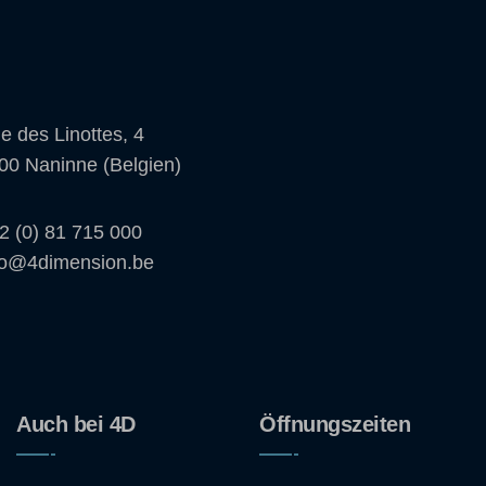
e des Linottes, 4
00 Naninne (Belgien)
2 (0) 81 715 000
fo@4dimension.be
Auch bei 4D
Öffnungszeiten