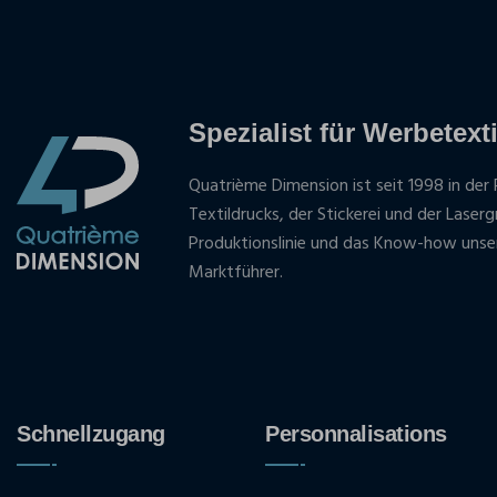
Spezialist für Werbetexti
Quatrième Dimension ist seit 1998 in der 
Textildrucks, der Stickerei und der Laser
Produktionslinie und das Know-how unse
Marktführer.
Schnellzugang
Personnalisations