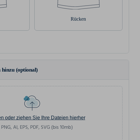
Rücken
 hinzu (optional)
en oder ziehen Sie Ihre Dateien hierher
 PNG, AI, EPS, PDF, SVG (bis 10mb)