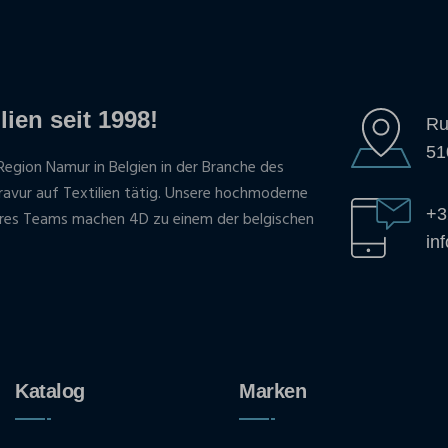
lien seit 1998!
Ru
51
Region Namur in Belgien in der Branche des
gravur auf Textilien tätig. Unsere hochmoderne
+3
res Teams machen 4D zu einem der belgischen
in
Katalog
Marken