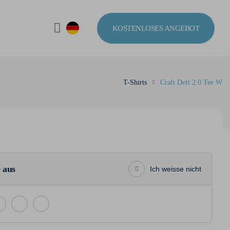
KOSTENLOSES ANGEBOT
T-Shirts
Craft Deft 2.0 Tee W
 aus
Ich weisse nicht