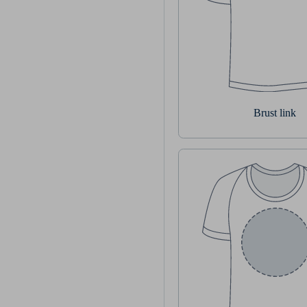
Brust link