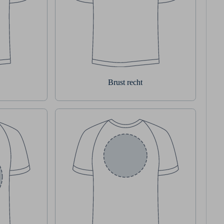
Brust recht