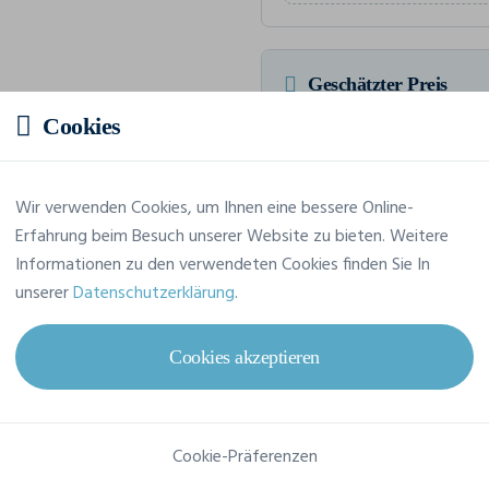
Geschätzter Preis
Cookies
23,78 € inkl. MwSt.
/S
HTVA Insgesamt 237,76 € inkl.
Wir verwenden Cookies, um Ihnen eine bessere Online-
Erfahrung beim Besuch unserer Website zu bieten. Weitere
Informationen zu den verwendeten Cookies finden Sie In
unserer
Datenschutzerklärung
.
Merkmale
Cookies akzeptieren
Marke
Craft
Referenz
1906269
Cookie-Präferenzen