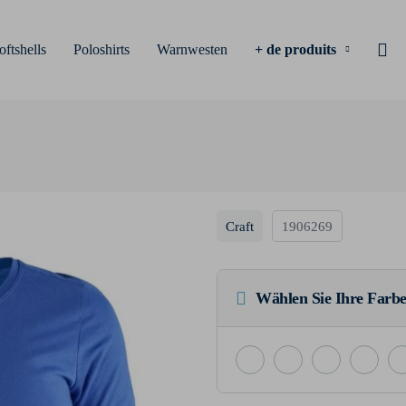
oftshells
Poloshirts
Warnwesten
+ de produits
Craft
1906269
Wählen Sie Ihre Farbe