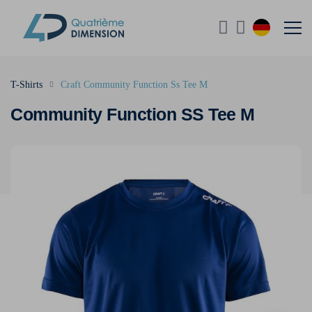
T-Shirts
Craft Community Function Ss Tee M
Community Function SS Tee M