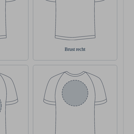
Brust recht