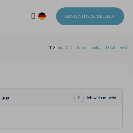
KOSTENLOSES ANGEBOT
T-Shirts
Craft Community 2.0 Craft Tee M
 aus
Ich weisse nicht