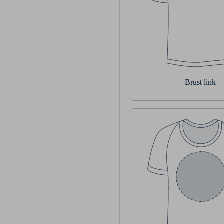
Brust link