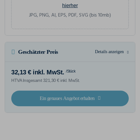
hierher
JPG, PNG, AI, EPS, PDF, SVG (bis 10mb)
Geschätzter Preis
Details anzeigen
32,13 € inkl. MwSt.
/Stück
HTVA Insgesamt 321,30 € inkl. MwSt.
Ein genaues Angebot erhalten