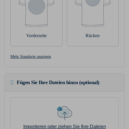
Vorderseite
Rücken
Mehr Standorte anzeigen
Fügen Sie Ihre Dateien hinzu (optional)
Importieren oder ziehen Sie Ihre Dateien