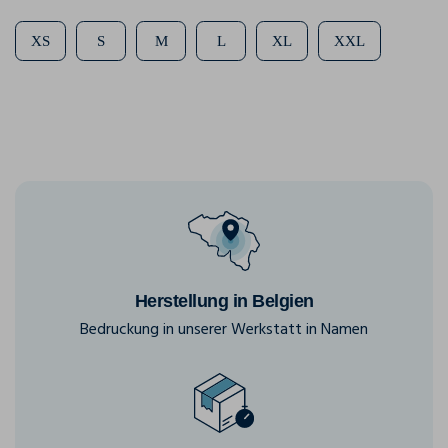
XS
S
M
L
XL
XXL
Herstellung in Belgien
Bedruckung in unserer Werkstatt in Namen