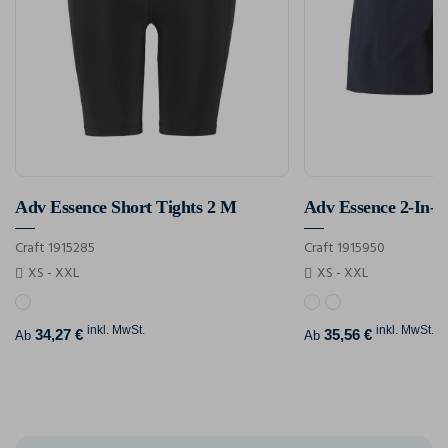
Adv Essence Short Tights 2 M
Adv Essence 2-In-1
Craft 1915285
Craft 1915950
XS - XXL
XS - XXL
inkl. MwSt.
inkl. MwSt.
34,27 €
35,56 €
Ab
Ab