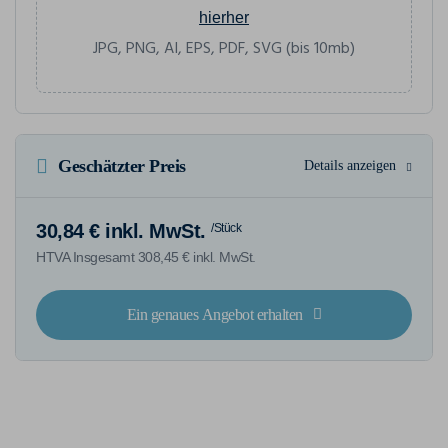
hierher
JPG, PNG, AI, EPS, PDF, SVG (bis 10mb)
Geschätzter Preis
Details anzeigen
30,84 € inkl. MwSt.
/Stück
HTVA Insgesamt 308,45 € inkl. MwSt.
Ein genaues Angebot erhalten